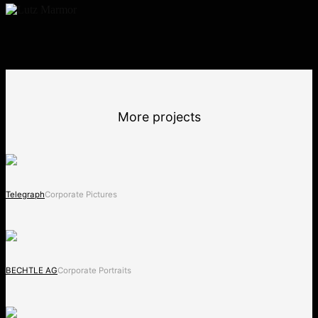
More projects
Telegraph
Corporate Pictures
BECHTLE AG
Corporate Portraits