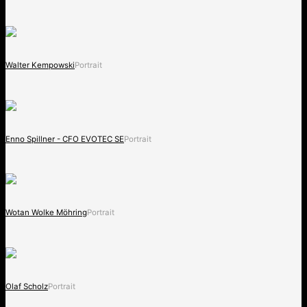
Walter Kempowski
Portrait
Enno Spillner - CFO EVOTEC SE
Portrait
Wotan Wolke Möhring
Portrait
Olaf Scholz
Portrait