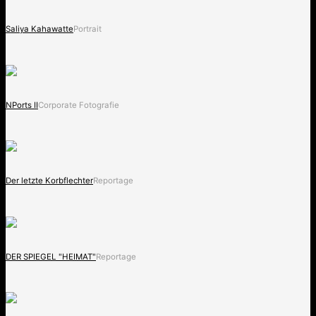
Saliya Kahawatte
Portrait
NPorts II
Corporate Fotografie
Der letzte Korbflechter
Reportage
DER SPIEGEL "HEIMAT"
Reportage