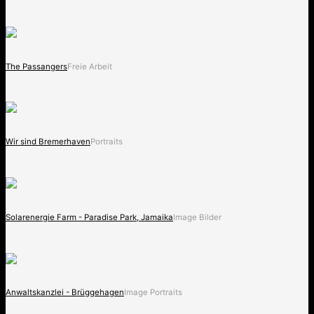
The Passangers
Freie Arbeit
Wir sind Bremerhaven
Portraits
Solarenergie Farm - Paradise Park, Jamaika
Image Bilder
Anwaltskanzlei - Brüggehagen
Image Portraits