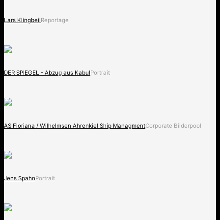
Lars Klingbeil
Reportage
DER SPIEGEL - Abzug aus Kabul
Portrait
AS Floriana / Wilhelmsen Ahrenkiel Ship Managment
Corporate Bilderpool
Jens Spahn
Portrait