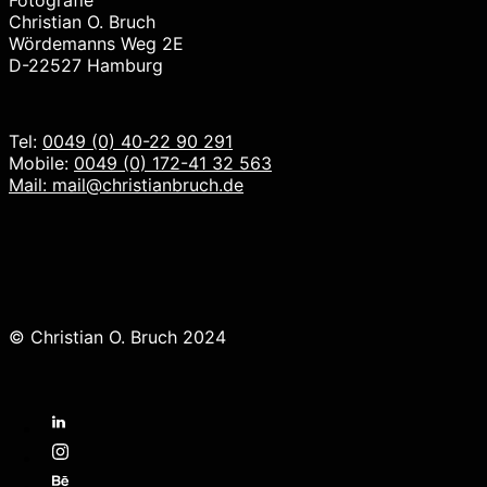
Fotografie
Christian O. Bruch
Wördemanns Weg 2E
D-22527 Hamburg
Tel:
0049 (0) 40-22 90 291
Mobile:
0049 (0) 172-41 32 563
Mail:
mail@christianbruch.de
© Christian O. Bruch 2024