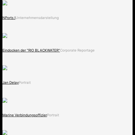
NPorts I
Unternehmensdarstellung
Eindocken der "RIO BLACKWATER"
Corporate Reportage
Jan Delay
Portrait
Marine Verbindungsoffizier
Portrait