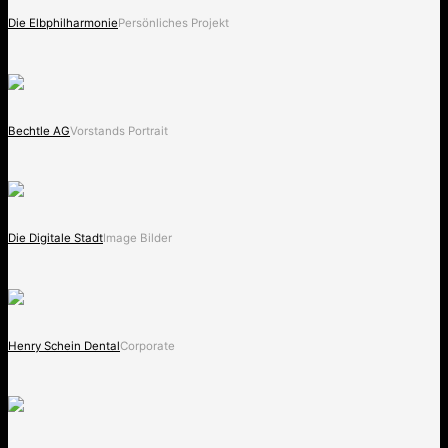
Die Elbphilharmonie
Persönliches Projekt
Bechtle AG
Vorstands Portrait
Die Digitale Stadt
Image Bilder
Henry Schein Dental
Corporate