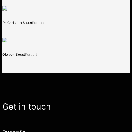
Dr. Christian Sauer
Portrait
Ole von Beust
Portrait
Get in touch