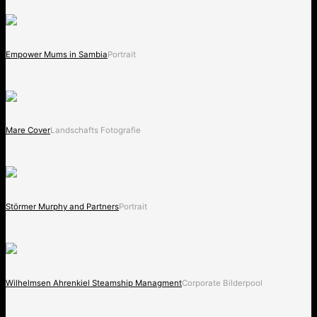
Empower Mums in Sambia
Portrait
Mare Cover
Landschafts Fotografie
Störmer Murphy and Partners
Portrait
Wilhelmsen Ahrenkiel Steamship Managment
Corporate Bilderpool