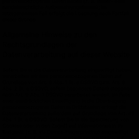
personenbezogenen Daten haben (z. B. steuer- oder
handelsrechtliche Aufbewahrungsfristen); im
letztgenannten Fall erfolgt die Löschung nach Fortfall
dieser Gründe.
Allgemeine Hinweise zu den
Rechtsgrundlagen der
Datenverarbeitung auf dieser Website
Sofern Sie in die Datenverarbeitung eingewilligt haben,
verarbeiten wir Ihre personenbezogenen Daten auf
Grundlage von Art. 6 Abs. 1 lit. a DSGVO bzw. Art. 9
Abs. 2 lit. a DSGVO, sofern besondere Datenkategorien
nach Art. 9 Abs. 1 DSGVO verarbeitet werden. Im Falle
einer ausdrücklichen Einwilligung in die Übertragung
personenbezogener Daten in Drittstaaten erfolgt die
Datenverarbeitung außerdem auf Grundlage von Art. 49
Abs. 1 lit. a DSGVO. Sofern Sie in die Speicherung von
Cookies oder in den Zugriff auf Informationen in Ihr
Endgerät (z. B. via Device-Fingerprinting) eingewilligt
haben, erfolgt die Datenverarbeitung zusätzlich auf