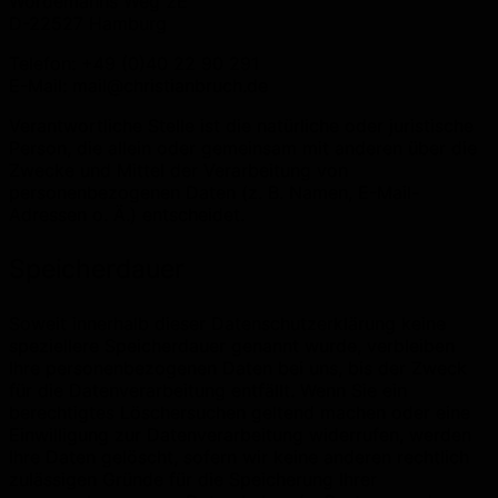
Wördemanns Weg 2E
D-22527 Hamburg
Telefon: +49 (0)40 22 90 291
E-Mail: mail@christianbruch.de
Verantwortliche Stelle ist die natürliche oder juristische
Person, die allein oder gemeinsam mit anderen über die
Zwecke und Mittel der Verarbeitung von
personenbezogenen Daten (z. B. Namen, E-Mail-
Adressen o. Ä.) entscheidet.
Speicherdauer
Soweit innerhalb dieser Datenschutzerklärung keine
speziellere Speicherdauer genannt wurde, verbleiben
Ihre personenbezogenen Daten bei uns, bis der Zweck
für die Datenverarbeitung entfällt. Wenn Sie ein
berechtigtes Löschersuchen geltend machen oder eine
Einwilligung zur Datenverarbeitung widerrufen, werden
Ihre Daten gelöscht, sofern wir keine anderen rechtlich
zulässigen Gründe für die Speicherung Ihrer