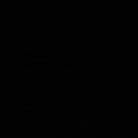
abgefragt wurde, erfolgt die Verarbeitung ausschließlich
auf Grundlage von Art. 6 Abs. 1 lit. a DSGVO und § 25
Abs. 1 TTDSG, soweit die Einwilligung die Speicherung
von Cookies oder den Zugriff auf Informationen im
Endgerät des Nutzers (z. B. für Device-Fingerprinting) im
Sinne des TTDSG umfasst. Die Einwilligung ist jederzeit
widerrufbar.
3. Allgemeine Hinweise und
Pflichtinformationen
Datenschutz
Die Betreiber dieser Seiten nehmen den Schutz Ihrer
persönlichen Daten sehr ernst. Wir behandeln Ihre
personenbezogenen Daten vertraulich und entsprechend
den gesetzlichen Datenschutzvorschriften sowie dieser
Datenschutzerklärung.
Wenn Sie diese Website benutzen, werden verschiedene