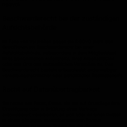
DSGVO).
Beschwerderecht bei der zuständigen
Aufsichtsbehörde
Im Falle von Verstößen gegen die DSGVO steht den
Betroffenen ein Beschwerderecht bei einer
Aufsichtsbehörde, insbesondere in dem Mitgliedstaat
ihres gewöhnlichen Aufenthalts, ihres Arbeitsplatzes
oder des Orts des mutmaßlichen Verstoßes zu. Das
Beschwerderecht besteht unbeschadet anderweitiger
verwaltungsrechtlicher oder gerichtlicher Rechtsbehelfe.
Recht auf Datenübertragbarkeit
Sie haben das Recht, Daten, die wir auf Grundlage Ihrer
Einwilligung oder in Erfüllung eines Vertrags
automatisiert verarbeiten, an sich oder an einen Dritten
in einem gängigen, maschinenlesbaren Format
aushändigen zu lassen. Sofern Sie die direkte