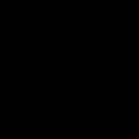
ausdrücklichen Einwilligung möglich. Sie können eine
bereits erteilte Einwilligung jederzeit widerrufen. Die
Rechtmäßigkeit der bis zum Widerruf erfolgten
Datenverarbeitung bleibt vom Widerruf unberührt.
Widerspruchsrecht gegen die
Datenerhebung in besonderen Fällen
sowie gegen Direktwerbung (Art. 21
DSGVO)
WENN DIE DATENVERARBEITUNG AUF GRUNDLAGE
VON ART. 6 ABS. 1 LIT. E ODER F DSGVO ERFOLGT,
HABEN SIE JEDERZEIT DAS RECHT, AUS GRÜNDEN, DIE
SICH AUS IHRER BESONDEREN SITUATION ERGEBEN,
GEGEN DIE VERARBEITUNG IHRER
PERSONENBEZOGENEN DATEN WIDERSPRUCH
EINZULEGEN; DIES GILT AUCH FÜR EIN AUF DIESE
BESTIMMUNGEN GESTÜTZTES PROFILING. DIE
JEWEILIGE RECHTSGRUNDLAGE, AUF DENEN EINE
VERARBEITUNG BERUHT, ENTNEHMEN SIE DIESER