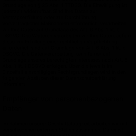
Grundlage von § 25 Abs. 1 TTDSG. Die Einwilligung ist
jederzeit widerrufbar. Sind Ihre Daten zur
Vertragserfüllung oder zur Durchführung
vorvertraglicher Maßnahmen erforderlich, verarbeiten
wir Ihre Daten auf Grundlage des Art. 6 Abs. 1 lit. b
DSGVO. Des Weiteren verarbeiten wir Ihre Daten, sofern
diese zur Erfüllung einer rechtlichen Verpflichtung
erforderlich sind auf Grundlage von Art. 6 Abs. 1 lit. c
DSGVO. Die Datenverarbeitung kann ferner auf
Grundlage unseres berechtigten Interesses nach Art. 6
Abs. 1 lit. f DSGVO erfolgen. Über die jeweils im
Einzelfall einschlägigen Rechtsgrundlagen wird in den
folgenden Absätzen dieser Datenschutzerklärung
informiert.
Empfänger von personenbezogenen
Daten
Im Rahmen unserer Geschäftstätigkeit arbeiten wir mit
verschiedenen externen Stellen zusammen. Dabei ist
teilweise auch eine Übermittlung von