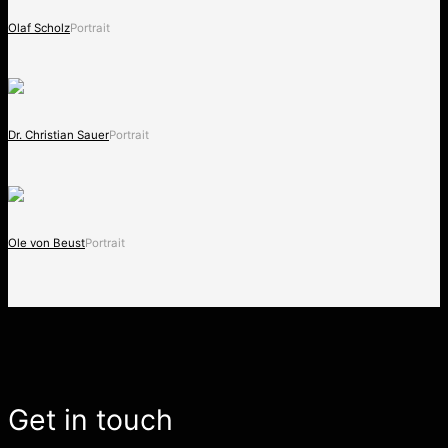
Olaf Scholz
Portrait
Dr. Christian Sauer
Portrait
Ole von Beust
Portrait
Get in touch