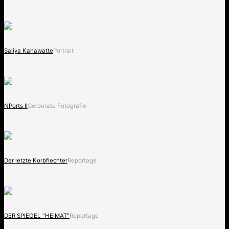
Saliya Kahawatte
Portrait
NPorts II
Corporate Fotografie
Der letzte Korbflechter
Reportage
DER SPIEGEL "HEIMAT"
Reportage