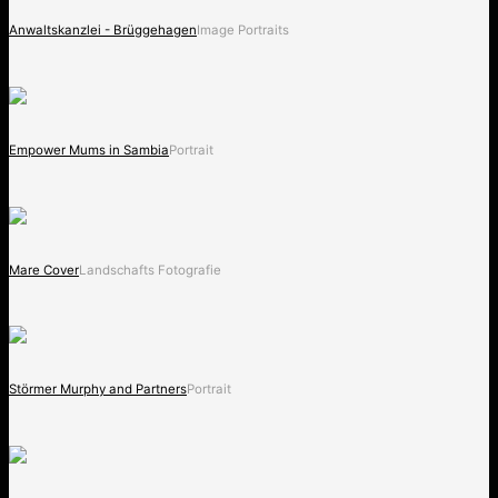
Anwaltskanzlei - Brüggehagen
Image Portraits
Empower Mums in Sambia
Portrait
Mare Cover
Landschafts Fotografie
Störmer Murphy and Partners
Portrait