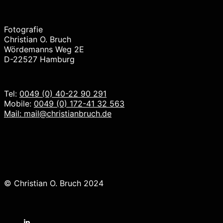
Fotografie
Christian O. Bruch
Wördemanns Weg 2E
D-22527 Hamburg
Tel:
0049 (0) 40-22 90 291
Mobile:
0049 (0) 172-41 32 563
Mail:
mail@christianbruch.de
© Christian O. Bruch 2024