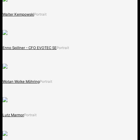
Walter Kempowski
Portrait
Enno Spillner - CFO EVOTEC SE
Portrait
Wotan Wolke Möhring
Portrait
Lutz Marmor
Portrait