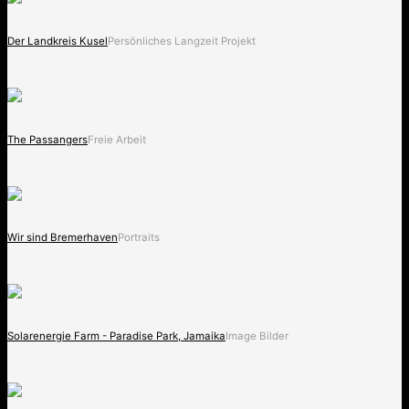
Der Landkreis Kusel
Persönliches Langzeit Projekt
The Passangers
Freie Arbeit
Wir sind Bremerhaven
Portraits
Solarenergie Farm - Paradise Park, Jamaika
Image Bilder