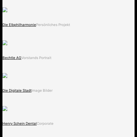
Die Elbphilharmonie
Persönliches Projekt
Bechtle AG
Vorstands Portrait
Die Digitale Stadt
Image Bilder
Henry Schein Dental
Corporate