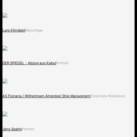
Lars Klingbeil
Reportage
DER SPIEGEL - Abzug aus Kabul
Portrait
AS Floriana / Wilhelmsen Ahrenkiel Ship Managment
Corporate Bilderpool
Jens Spahn
Portrait