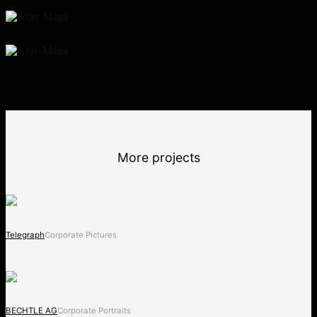
More projects
Telegraph
Corporate Pictures
BECHTLE AG
Corporate Portraits